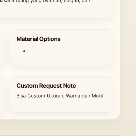
uasana ruang yang nyaman, elegan, dan
Material Options
-
Custom Request Note
Bisa Custom Ukuran, Warna dan Motif