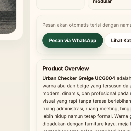
modular
Pesan akan otomatis terisi dengan nam
Pesan via WhatsApp
Lihat Ka
Product Overview
Urban Checker Greige UCG004
adalah
warna abu dan beige yang tersusun dal
modern, dinamis, dan profesional pada 
visual yang rapi tanpa terasa berlebiha
ruang administrasi, ruang meeting, hi
lebih hidup namun tetap formal. Warna 
dipadukan dengan furniture kayu, meja k