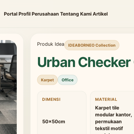
Portal
Profil Perusahaan
Tentang Kami
Artikel
Produk Idea
IDEABORNEO Collection
Urban Checker
Karpet
Office
DIMENSI
MATERIAL
Karpet tile
modular kantor,
50x50cm
permukaan
tekstil motif