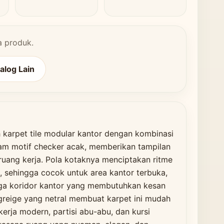
a produk.
talog Lain
 karpet tile modular kantor dengan kombinasi
am motif checker acak, memberikan tampilan
ruang kerja. Pola kotaknya menciptakan ritme
n, sehingga cocok untuk area kantor terbuka,
ngga koridor kantor yang membutuhkan kesan
greige yang netral membuat karpet ini mudah
erja modern, partisi abu-abu, dan kursi