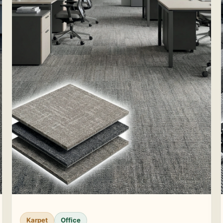
Karpet
Office