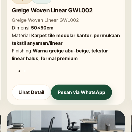
Greige Woven Linear GWL002
Greige Woven Linear GWL002
Dimensi
50x50cm
Material
Karpet tile modular kantor, permukaan
tekstil anyaman/linear
Finishing
Warna greige abu-beige, tekstur
linear halus, formal premium
-
Lihat Detail
Pesan via WhatsApp