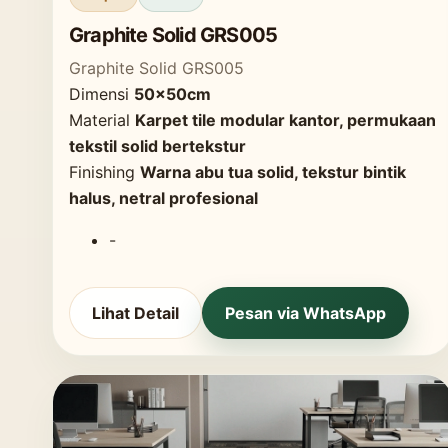
Graphite Solid GRS005
Graphite Solid GRS005
Dimensi
50x50cm
Material
Karpet tile modular kantor, permukaan
tekstil solid bertekstur
Finishing
Warna abu tua solid, tekstur bintik
halus, netral profesional
-
Lihat Detail
Pesan via WhatsApp