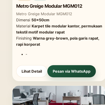
Metro Greige Modular MGM012
Metro Greige Modular MGM012
Dimensi
50x50cm
Material
Karpet tile modular kantor, permukaan
tekstil motif modular rapat
Finishing
Warna grey-brown, pola garis rapat,
rapi korporat
-
Lihat Detail
Pesan via WhatsApp