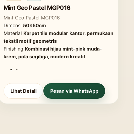
Mint Geo Pastel MGP016
Mint Geo Pastel MGP016
Dimensi
50x50cm
Material
Karpet tile modular kantor, permukaan
tekstil motif geometris
Finishing
Kombinasi hijau mint-pink muda-
krem, pola segitiga, modern kreatif
-
Lihat Detail
Pesan via WhatsApp