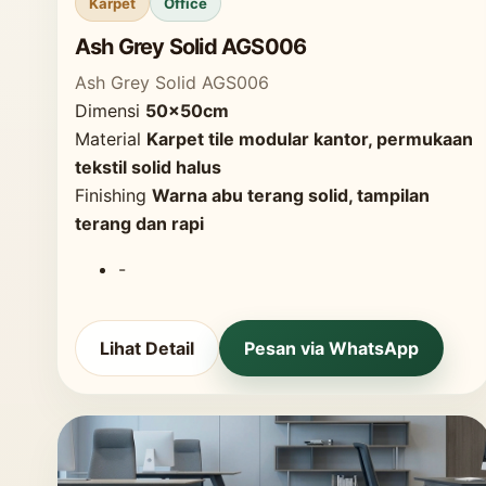
Karpet
Office
Ash Grey Solid AGS006
Ash Grey Solid AGS006
Dimensi
50x50cm
Material
Karpet tile modular kantor, permukaan
tekstil solid halus
Finishing
Warna abu terang solid, tampilan
terang dan rapi
-
Lihat Detail
Pesan via WhatsApp