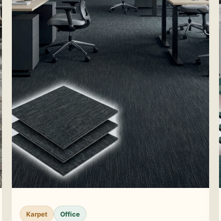
Karpet
Office