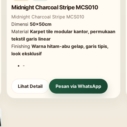
Midnight Charcoal Stripe MCS010
Midnight Charcoal Stripe MCS010
Dimensi
50x50cm
Material
Karpet tile modular kantor, permukaan
tekstil garis linear
Finishing
Warna hitam-abu gelap, garis tipis,
look eksklusif
-
Lihat Detail
Pesan via WhatsApp