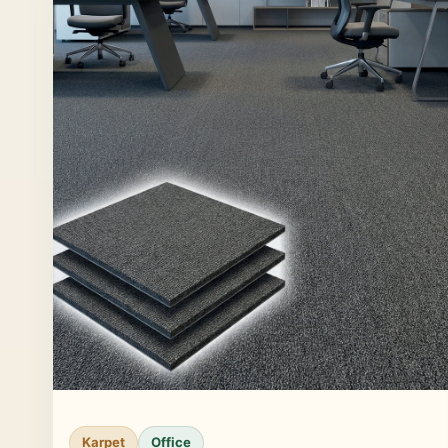
Karpet
Office