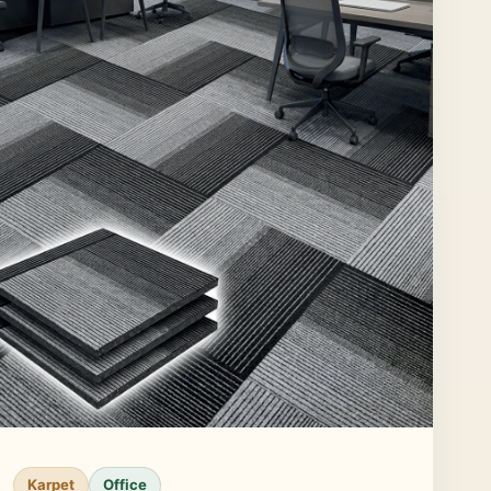
Karpet
Office