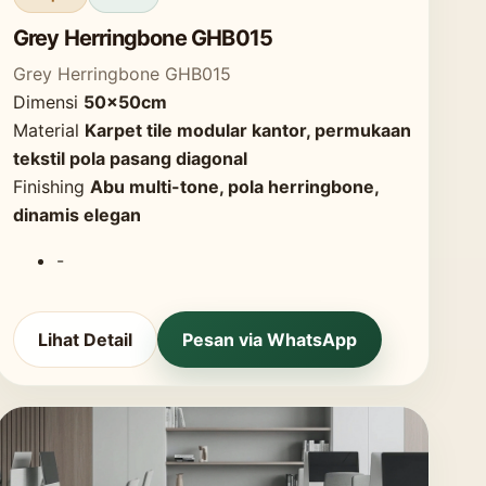
Grey Herringbone GHB015
Grey Herringbone GHB015
Dimensi
50x50cm
Material
Karpet tile modular kantor, permukaan
tekstil pola pasang diagonal
Finishing
Abu multi-tone, pola herringbone,
dinamis elegan
-
Lihat Detail
Pesan via WhatsApp