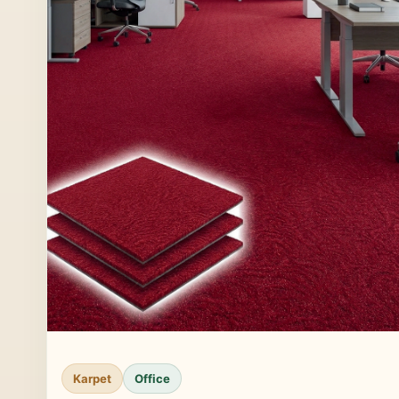
Karpet
Office