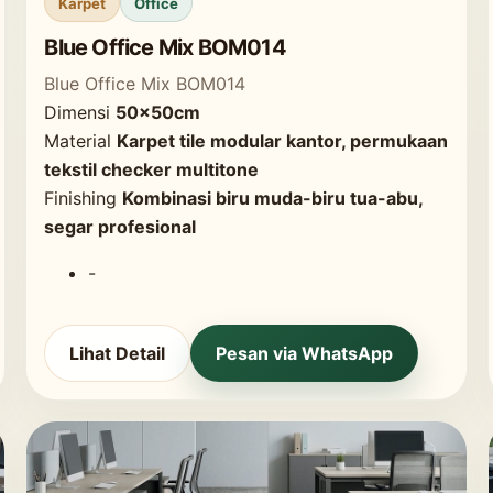
Karpet
Office
Blue Office Mix BOM014
Blue Office Mix BOM014
Dimensi
50x50cm
Material
Karpet tile modular kantor, permukaan
tekstil checker multitone
Finishing
Kombinasi biru muda-biru tua-abu,
segar profesional
-
Lihat Detail
Pesan via WhatsApp