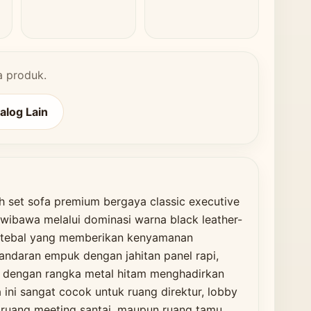
a produk.
talog Lain
h set sofa premium bergaya classic executive
wibawa melalui dominasi warna black leather-
n tebal yang memberikan kenyamanan
andaran empuk dengan jahitan panel rapi,
ut dengan rangka metal hitam menghadirkan
a ini sangat cocok untuk ruang direktur, lobby
P, ruang meeting santai, maupun ruang tamu