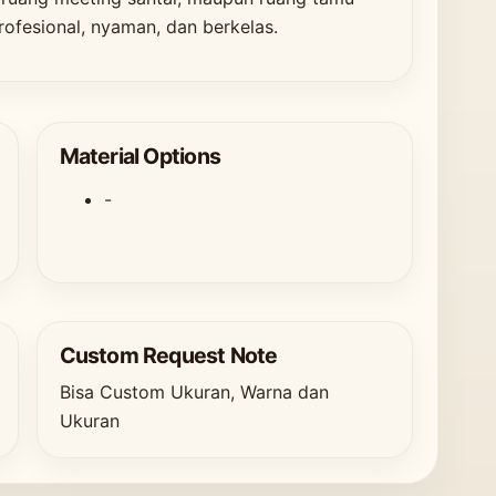
fesional, nyaman, dan berkelas.
Material Options
-
Custom Request Note
Bisa Custom Ukuran, Warna dan
Ukuran