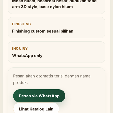
Mesh hitam, headrest besar, dudukan tebal,
arm 3D style, base nylon hitam
FINISHING
Finishing custom sesuai pilihan
INQUIRY
WhatsApp only
Pesan akan otomatis terisi dengan nama
produk.
Pesan via WhatsApp
Lihat Katalog Lain