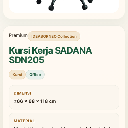
Premium
IDEABORNEO Collection
Kursi Kerja SADANA
SDN205
Kursi
Office
DIMENSI
±66 x 68 x 118 cm
MATERIAL