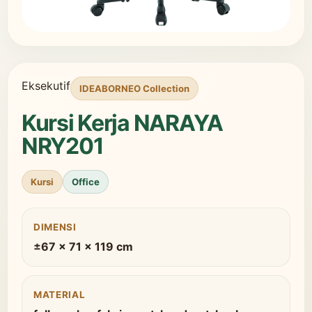
Eksekutif
IDEABORNEO Collection
Kursi Kerja NARAYA
NRY201
Kursi
Office
DIMENSI
±67 x 71 x 119 cm
MATERIAL