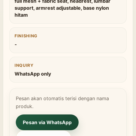
full mesh + fabric seat, headrest, lumbar
support, armrest adjustable, base nylon
hitam
FINISHING
-
INQUIRY
WhatsApp only
Pesan akan otomatis terisi dengan nama
produk.
Pesan via WhatsApp