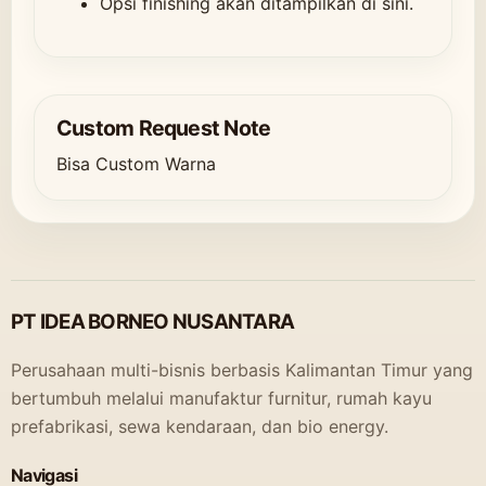
Opsi finishing akan ditampilkan di sini.
Custom Request Note
Bisa Custom Warna
PT IDEA BORNEO NUSANTARA
Perusahaan multi-bisnis berbasis Kalimantan Timur yang
bertumbuh melalui manufaktur furnitur, rumah kayu
prefabrikasi, sewa kendaraan, dan bio energy.
Navigasi