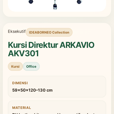
Eksekutif
IDEABORNEO Collection
Kursi Direktur ARKAVIO
AKV301
Kursi
Office
DIMENSI
59×50×120–130 cm
MATERIAL