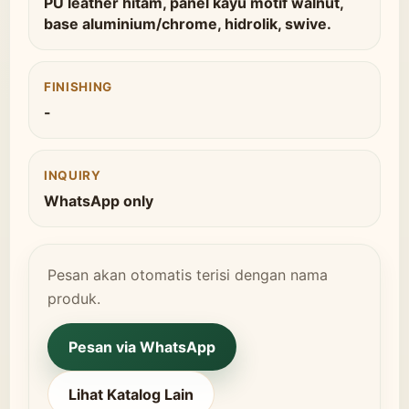
PU leather hitam, panel kayu motif walnut,
base aluminium/chrome, hidrolik, swive.
FINISHING
-
INQUIRY
WhatsApp only
Pesan akan otomatis terisi dengan nama
produk.
Pesan via WhatsApp
Lihat Katalog Lain