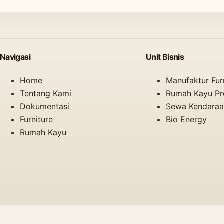
Navigasi
Unit Bisnis
Home
Manufaktur Fur
Tentang Kami
Rumah Kayu Pre
Dokumentasi
Sewa Kendara
Furniture
Bio Energy
Rumah Kayu