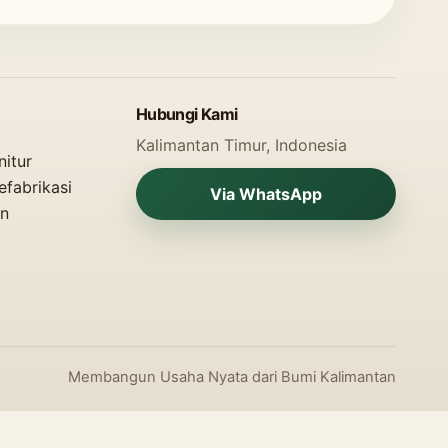
Hubungi Kami
Kalimantan Timur, Indonesia
nitur
fabrikasi
Via WhatsApp
an
Membangun Usaha Nyata dari Bumi Kalimantan