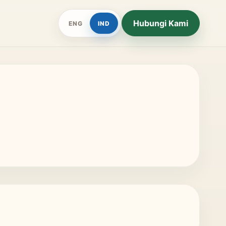
Hubungi Kami
ENG
IND