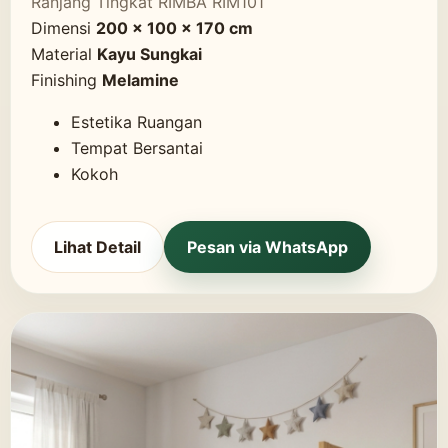
Ranjang Tingkat RIMBA RIM101
Dimensi
200 x 100 x 170 cm
Material
Kayu Sungkai
Finishing
Melamine
Estetika Ruangan
Tempat Bersantai
Kokoh
Lihat Detail
Pesan via WhatsApp