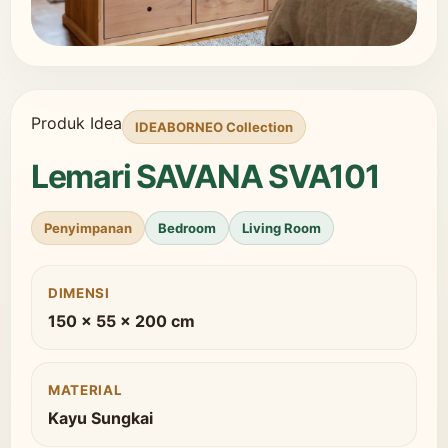
Produk Idea
IDEABORNEO Collection
Lemari SAVANA SVA101
Penyimpanan
Bedroom
Living Room
DIMENSI
150 x 55 x 200 cm
MATERIAL
Kayu Sungkai